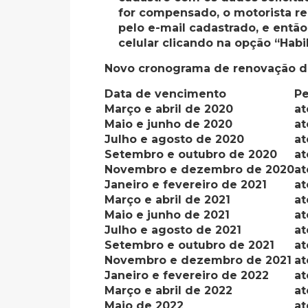
for compensado, o motorista r
pelo e-mail cadastrado, e entã
celular clicando na opção “Habil
Novo cronograma de renovação d
Data de vencimento
Pe
Março e abril de 2020
at
Maio e junho de 2020
at
Julho e agosto de 2020
at
Setembro e outubro de 2020
at
Novembro e dezembro de 2020
at
Janeiro e fevereiro de 2021
at
Março e abril de 2021
at
Maio e junho de 2021
at
Julho e agosto de 2021
at
Setembro e outubro de 2021
at
Novembro e dezembro de 2021
at
Janeiro e fevereiro de 2022
at
Março e abril de 2022
at
Maio de 2022
at