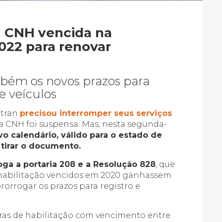
m CNH vencida na
022 para renovar
bém os novos prazos para
de veículos
etran
precisou interromper seus serviços
da CNH foi suspensa. Mas, nesta segunda-
o calendário, válido para o estado de
 tirar o documento.
ga a portaria 208 e a Resolução 828
, que
habilitação vencidos em 2020 ganhassem
rorrogar os prazos para registro e
iras de habilitação com vencimento entre