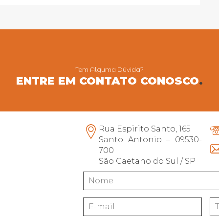
Tem Alguma Dúvida?
ENTRE EM CONTATO CONOSCO
.
Rua Espirito Santo, 165
Santo Antonio – 09530-
700
São Caetano do Sul / SP