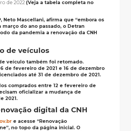
bro de 2022
(Veja a tabela completa no
, Neto Mascellani, afirma que “embora os
 março do ano passado, o Detran
ríodo da pandemia a renovação da CNH
ro de veículos
 de veículo também foi retomado.
6 de fevereiro de 2021 e 16 de dezembro
licenciados até 31 de dezembro de 2021.
ulos comprados entre 12 e fevereiro de
ecisam oficializar a mudança de
e 2021.
enovação digital da CNH
ov.br
e acesse “Renovação
e”, no topo da página inicial. O