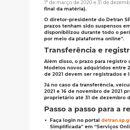
1° de março de 2020 e 31 de dezem
final da matéria).
O diretor-presidente do Detran SP
prazos tenham sido suspensos em
disponibilizou durante todo o pe
por meio da plataforma online”.
Transferência e regist
Além disso, o prazo para registro
Modelos novos adquiridos entre 2
de 2021 devem ser registrados e 
Já no caso da transferência, veíc
2021 e 16 de novembro de 2021 pr
proprietário até 31 de dezembro d
Passo a passo para a r
Faça login no portal
detran.sp.g
Simplificada” em “Serviços Onlin