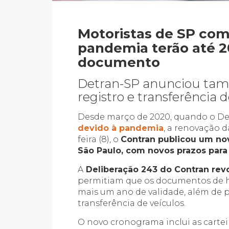
Motoristas de SP co
pandemia terão até 2
documento
Detran-SP anunciou tam
registro e transferência 
Desde março de 2020, quando o D
devido à pandemia
, a renovação 
feira (8), o
Contran publicou um nov
São Paulo, com novos prazos para
A
Deliberação 243 do Contran revo
permitiam que os documentos de 
mais um ano de validade, além de p
transferência de veículos.
O novo cronograma inclui as carte