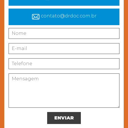
contato@drdoc.com.br