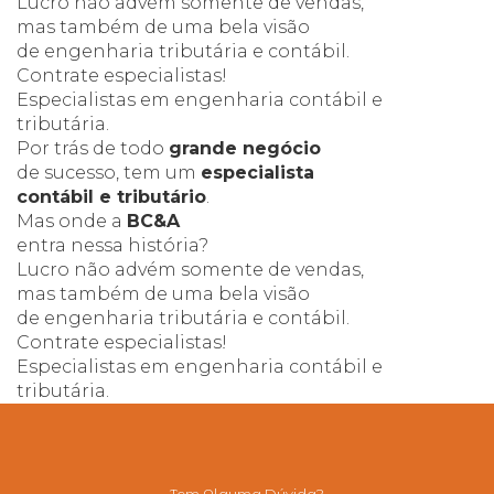
Lucro não advém somente de vendas,
mas também de uma bela visão
de engenharia tributária e contábil.
Contrate especialistas!
Especialistas
em engenharia
contábil e
tributária.
Por trás de todo
grande negócio
de sucesso, tem um
especialista
contábil e tributário
.
Mas onde a
BC&A
entra nessa história?
Lucro não advém somente de vendas,
mas também de uma bela visão
de engenharia tributária e contábil.
Contrate especialistas!
Especialistas
em engenharia
contábil e
tributária.