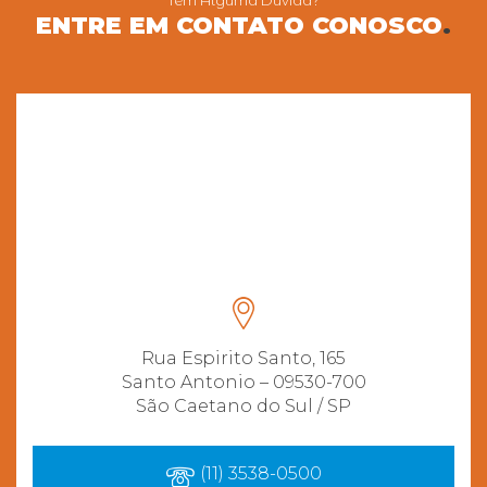
Tem Alguma Dúvida?
ENTRE EM CONTATO CONOSCO
.
Rua Espirito Santo, 165
Santo Antonio – 09530-700
São Caetano do Sul / SP
(11) 3538-0500