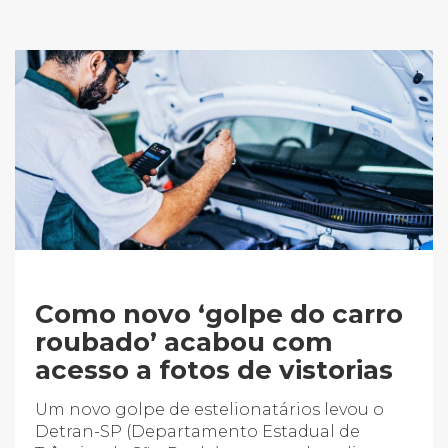
Como novo ‘golpe do carro
roubado’ acabou com
acesso a fotos de vistorias
Um novo golpe de estelionatários levou o
Detran-SP (Departamento Estadual de