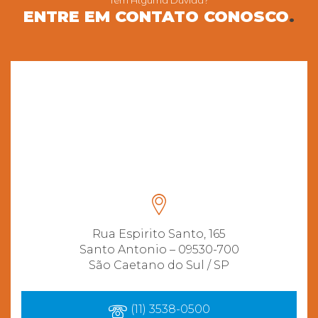
Tem Alguma Dúvida?
ENTRE EM CONTATO CONOSCO
.
Rua Espirito Santo, 165
Santo Antonio – 09530-700
São Caetano do Sul / SP
(11) 3538-0500