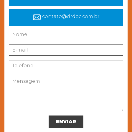
contato@drdoc.com.br