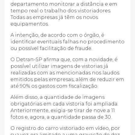
departamento monitorar a distância e em
tempo real o trabalho dos vistoriadores.
Todas as empresas já têm os novos
equipamentos.
A intenção, de acordo com o órgão, é
identificar eventuais falhas no procedimento
ou possível facilitação de fraude.
O Detran-SP afirma que, com a novidade, é
possível utilizar imagens de vistorias já
realizadas com as mencionadas nos laudos
emitidos pelas empresas, além de reduzir em
até 90% os gastos com fiscalização.
Além disso, a quantidade de imagens
obrigatórias em cada vistoria foi ampliada.
Anteriormente, exigia-se tirar de nove a 11
fotos e, agora, a quantidade passa de 30.
O registro do carro vistoriado em vídeo, por
sua vez, era limitado a uma gravação de dez