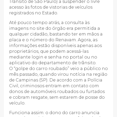
Trânsito de São Paulo) a suspender o livre
acesso às fotos de vistorias de veículos
registrados no Estado.
Até pouco tempo atrás, a consulta às
imagens no site do órgão era permitida a
qualquer cidadão, bastando ter em mãos a
placa e o número do Renavam. Agora, as
informações estão disponíveis apenas aos
proprietários, que podem acessá-las
mediante login e senha no portal ou no
aplicativo do departamento de trânsito.
O “golpe do carro roubado” veio a público no
mês passado, quando virou notícia na região
de Campinas (SP). De acordo com a Polícia
Civil, criminosos entram em contato com
donos de automóveis roubados ou furtados
e cobram resgate, sem estarem de posse do
veículo.
Funciona assim: o dono do carro anuncia