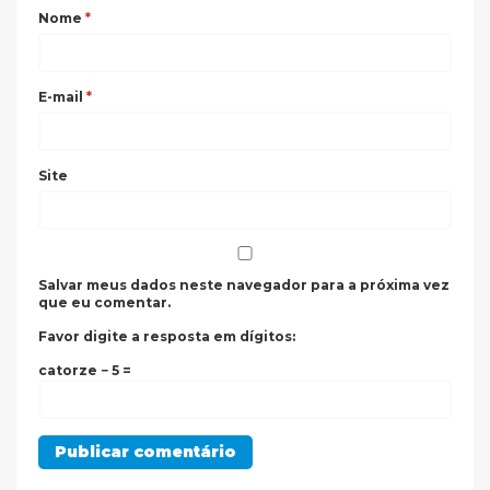
Nome
*
E-mail
*
Site
Salvar meus dados neste navegador para a próxima vez
que eu comentar.
Favor digite a resposta em dígitos:
catorze − 5 =