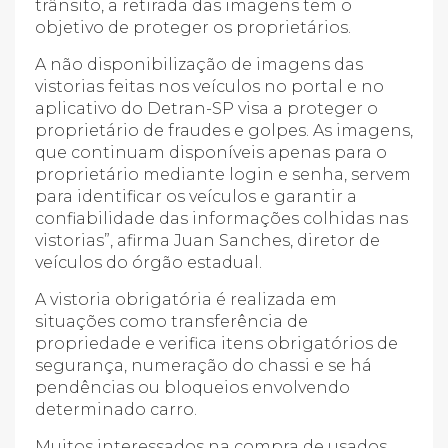
trânsito, a retirada das imagens tem o
objetivo de proteger os proprietários.
A não disponibilização de imagens das
vistorias feitas nos veículos no portal e no
aplicativo do Detran-SP visa a proteger o
proprietário de fraudes e golpes. As imagens,
que continuam disponíveis apenas para o
proprietário mediante login e senha, servem
para identificar os veículos e garantir a
confiabilidade das informações colhidas nas
vistorias”, afirma Juan Sanches, diretor de
veículos do órgão estadual.
A vistoria obrigatória é realizada em
situações como transferência de
propriedade e verifica itens obrigatórios de
segurança, numeração do chassi e se há
pendências ou bloqueios envolvendo
determinado carro.
Muitos interessados na compra de usados