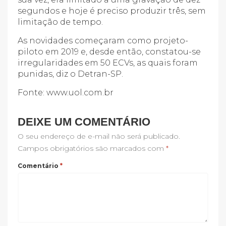
segundos e hoje é preciso produzir três, sem
limitação de tempo.
As novidades começaram como projeto-
piloto em 2019 e, desde então, constatou-se
irregularidades em 50 ECVs, as quais foram
punidas, diz o Detran-SP.
Fonte: www.uol.com.br
DEIXE UM COMENTÁRIO
O seu endereço de e-mail não será publicado.
Campos obrigatórios são marcados com
*
Comentário
*