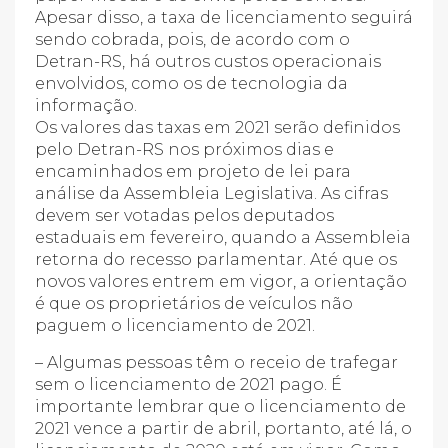
Apesar disso, a taxa de licenciamento seguirá
sendo cobrada, pois, de acordo com o
Detran-RS, há outros custos operacionais
envolvidos, como os de tecnologia da
informação.
Os valores das taxas em 2021 serão definidos
pelo Detran-RS nos próximos dias e
encaminhados em projeto de lei para
análise da Assembleia Legislativa. As cifras
devem ser votadas pelos deputados
estaduais em fevereiro, quando a Assembleia
retorna do recesso parlamentar. Até que os
novos valores entrem em vigor, a orientação
é que os proprietários de veículos não
paguem o licenciamento de 2021.
– Algumas pessoas têm o receio de trafegar
sem o licenciamento de 2021 pago. É
importante lembrar que o licenciamento de
2021 vence a partir de abril, portanto, até lá, o