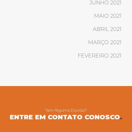
JUNHO 2021
MAIO 2021
ABRIL 2021
MARÇO 2021
FEVEREIRO 2021
Tem Alguma Dúvida?
ENTRE EM CONTATO CONOSCO
.