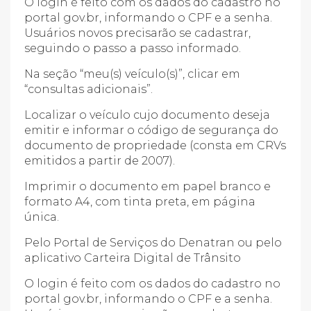
O login é feito com os dados do cadastro no
portal gov.br, informando o CPF e a senha.
Usuários novos precisarão se cadastrar,
seguindo o passo a passo informado.
Na seção “meu(s) veículo(s)”, clicar em
“consultas adicionais”.
Localizar o veículo cujo documento deseja
emitir e informar o código de segurança do
documento de propriedade (consta em CRVs
emitidos a partir de 2007).
Imprimir o documento em papel branco e
formato A4, com tinta preta, em página
única.
Pelo Portal de Serviços do Denatran ou pelo
aplicativo Carteira Digital de Trânsito
O login é feito com os dados do cadastro no
portal gov.br, informando o CPF e a senha.