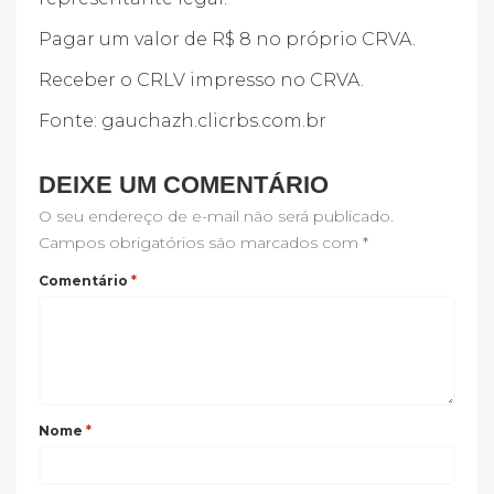
Pagar um valor de R$ 8 no próprio CRVA.
Receber o CRLV impresso no CRVA.
Fonte: gauchazh.clicrbs.com.br
DEIXE UM COMENTÁRIO
O seu endereço de e-mail não será publicado.
Campos obrigatórios são marcados com
*
Comentário
*
Nome
*