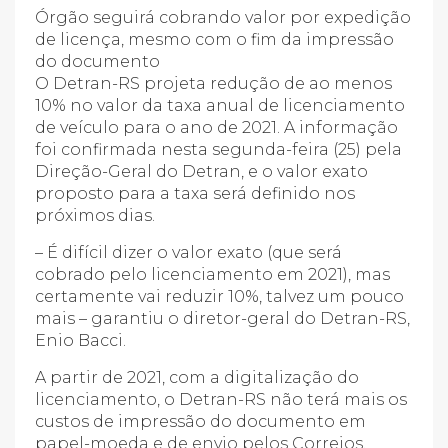
Órgão seguirá cobrando valor por expedição
de licença, mesmo com o fim da impressão
do documento
O Detran-RS projeta redução de ao menos
10% no valor da taxa anual de licenciamento
de veículo para o ano de 2021. A informação
foi confirmada nesta segunda-feira (25) pela
Direção-Geral do Detran, e o valor exato
proposto para a taxa será definido nos
próximos dias.
– É difícil dizer o valor exato (que será
cobrado pelo licenciamento em 2021), mas
certamente vai reduzir 10%, talvez um pouco
mais – garantiu o diretor-geral do Detran-RS,
Enio Bacci.
A partir de 2021, com a digitalização do
licenciamento, o Detran-RS não terá mais os
custos de impressão do documento em
papel-moeda e de envio pelos Correios.