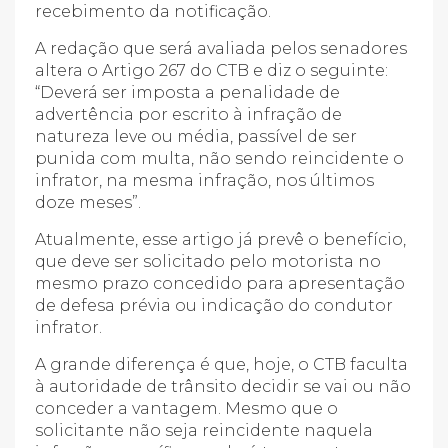
recebimento da notificação.
A redação que será avaliada pelos senadores
altera o Artigo 267 do CTB e diz o seguinte:
“Deverá ser imposta a penalidade de
advertência por escrito à infração de
natureza leve ou média, passível de ser
punida com multa, não sendo reincidente o
infrator, na mesma infração, nos últimos
doze meses”.
Atualmente, esse artigo já prevê o benefício,
que deve ser solicitado pelo motorista no
mesmo prazo concedido para apresentação
de defesa prévia ou indicação do condutor
infrator.
A grande diferença é que, hoje, o CTB faculta
à autoridade de trânsito decidir se vai ou não
conceder a vantagem. Mesmo que o
solicitante não seja reincidente naquela