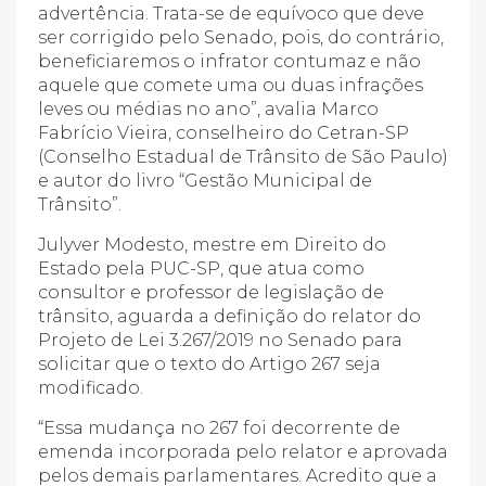
advertência. Trata-se de equívoco que deve
ser corrigido pelo Senado, pois, do contrário,
beneficiaremos o infrator contumaz e não
aquele que comete uma ou duas infrações
leves ou médias no ano”, avalia Marco
Fabrício Vieira, conselheiro do Cetran-SP
(Conselho Estadual de Trânsito de São Paulo)
e autor do livro “Gestão Municipal de
Trânsito”.
Julyver Modesto, mestre em Direito do
Estado pela PUC-SP, que atua como
consultor e professor de legislação de
trânsito, aguarda a definição do relator do
Projeto de Lei 3.267/2019 no Senado para
solicitar que o texto do Artigo 267 seja
modificado.
“Essa mudança no 267 foi decorrente de
emenda incorporada pelo relator e aprovada
pelos demais parlamentares. Acredito que a