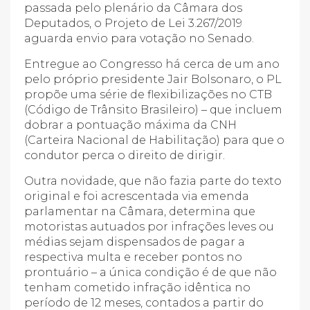
passada pelo plenário da Câmara dos
Deputados, o Projeto de Lei 3.267/2019
aguarda envio para votação no Senado.
Entregue ao Congresso há cerca de um ano
pelo próprio presidente Jair Bolsonaro, o PL
propõe uma série de flexibilizações no CTB
(Código de Trânsito Brasileiro) – que incluem
dobrar a pontuação máxima da CNH
(Carteira Nacional de Habilitação) para que o
condutor perca o direito de dirigir.
Outra novidade, que não fazia parte do texto
original e foi acrescentada via emenda
parlamentar na Câmara, determina que
motoristas autuados por infrações leves ou
médias sejam dispensados de pagar a
respectiva multa e receber pontos no
prontuário – a única condição é de que não
tenham cometido infração idêntica no
período de 12 meses, contados a partir do