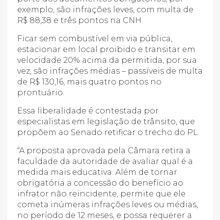
exemplo, são infrações leves, com multa de
R$ 88,38 e três pontos na CNH.
Ficar sem combustível em via pública,
estacionar em local proibido e transitar em
velocidade 20% acima da permitida, por sua
vez, são infrações médias – passíveis de multa
de R$ 130,16, mais quatro pontos no
prontuário.
Essa liberalidade é contestada por
especialistas em legislação de trânsito, que
propõem ao Senado retificar o trecho do PL.
“A proposta aprovada pela Câmara retira a
faculdade da autoridade de avaliar qual é a
medida mais educativa. Além de tornar
obrigatória a concessão do benefício ao
infrator não reincidente, permite que ele
cometa inúmeras infrações leves ou médias,
no período de 12 meses, e possa requerer a