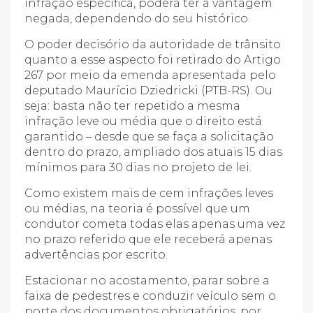
infração específica, poderá ter a vantagem
negada, dependendo do seu histórico.
O poder decisório da autoridade de trânsito
quanto a esse aspecto foi retirado do Artigo
267 por meio da emenda apresentada pelo
deputado Maurício Dziedricki (PTB-RS). Ou
seja: basta não ter repetido a mesma
infração leve ou média que o direito está
garantido – desde que se faça a solicitação
dentro do prazo, ampliado dos atuais 15 dias
mínimos para 30 dias no projeto de lei.
Como existem mais de cem infrações leves
ou médias, na teoria é possível que um
condutor cometa todas elas apenas uma vez
no prazo referido que ele receberá apenas
advertências por escrito.
Estacionar no acostamento, parar sobre a
faixa de pedestres e conduzir veículo sem o
porte dos documentos obrigatórios, por