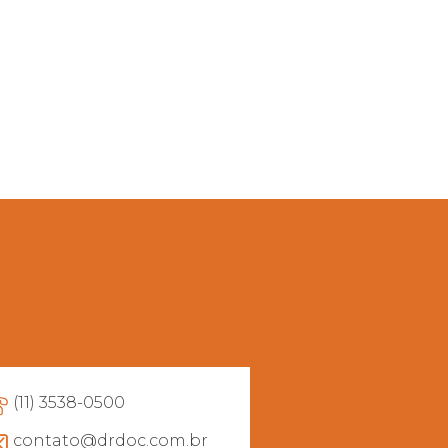
(11) 3538-0500
contato@drdoc.com.br