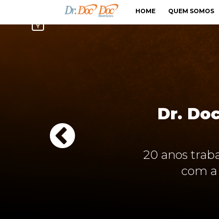
HOME
QUEM SOMOS
Dr. Doc
20 anos trab
com a 