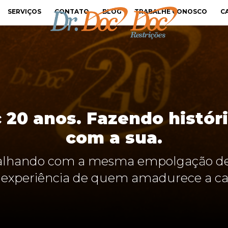
SERVIÇOS
CONTATO
BLOG
TRABALHE CONOSCO
C
 20 anos. Fazendo histór
com a sua.
alhando com a mesma empolgação des
experiência de quem amadurece a ca